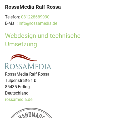
RossaMedia Ralf Rossa
Telefon:
081228689990
E-Mail:
info@rossamedia.de
Webdesign und technische
Umsetzung
RossaMedia Ralf Rossa
Tulpenstraße 1 b
85435 Erding
Deutschland
rossamedia.de