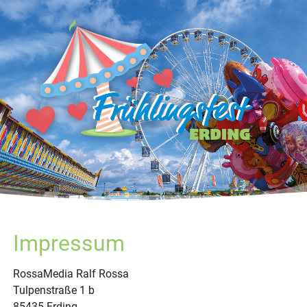
Impressum
RossaMedia Ralf Rossa
Tulpenstraße 1 b
85435 Erding